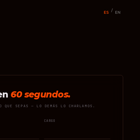
/
ES
EN
en
60 segundos.
O QUE SEPAS — LO DEMÁS LO CHARLAMOS.
CARGO