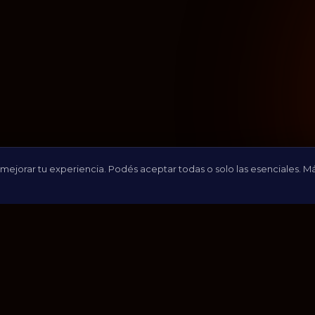
 mejorar tu experiencia. Podés aceptar todas o solo las esenciales. M
s