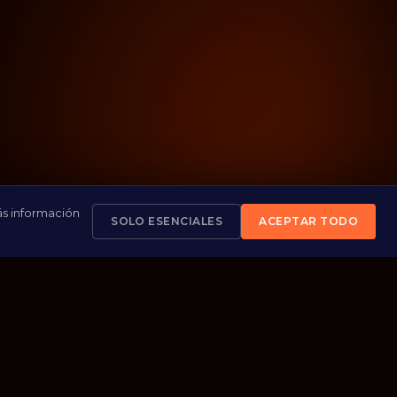
ás información
SOLO ESENCIALES
ACEPTAR TODO
SI QUERÉS SALTEARLAS, ESCRIBINOS DIRECTO
ARRIBA