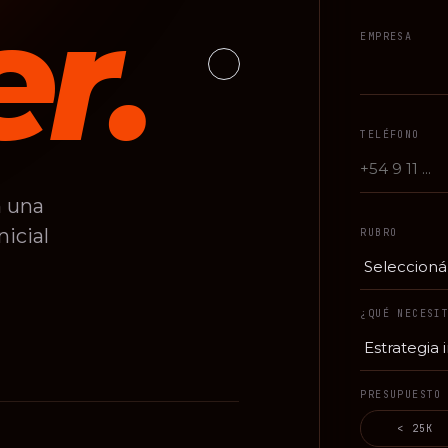
r.
EMPRESA
TELÉFONO
 una
nicial
RUBRO
¿QUÉ NECESI
PRESUPUESTO
< 25K