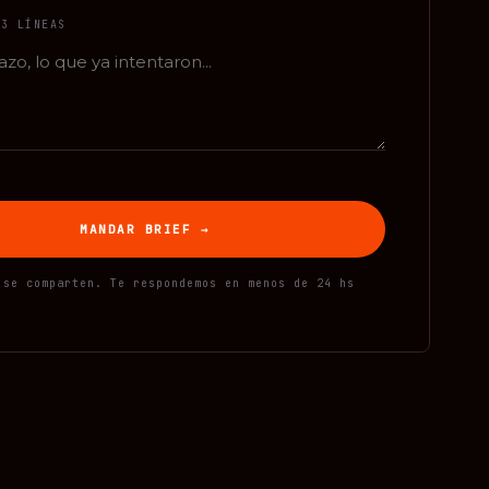
 3 LÍNEAS
MANDAR BRIEF
→
 se comparten. Te respondemos en menos de 24 hs