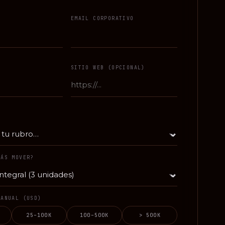
EMAIL CORPORATIVO
SITIO WEB (OPCIONAL)
TÁS MOVER?
 ANUAL (USD)
25–100K
100–500K
> 500K