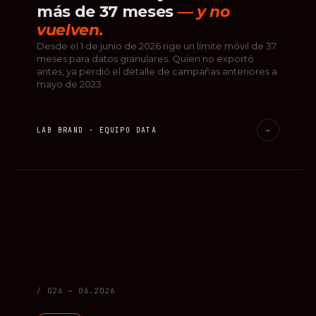
más de 37 meses
— y no
vuelven.
Desde el 1 de junio de 2026 rige un límite móvil de 37
meses para datos granulares. Quien no exportó
antes, ya perdió el detalle de campañas anteriores a
mayo de 2023.
LAB BRAND · EQUIPO DATA
→
/ 026 — 06.2026