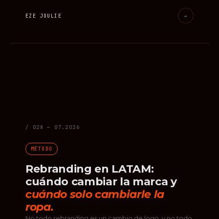
EZE JOULIE
→
/ 028 — 07.2026
MÉTODO
Rebranding en LATAM:
cuándo cambiar la marca y
cuándo solo cambiarle la
ropa.
No todo rebranding es un cambio de logo, y no todo