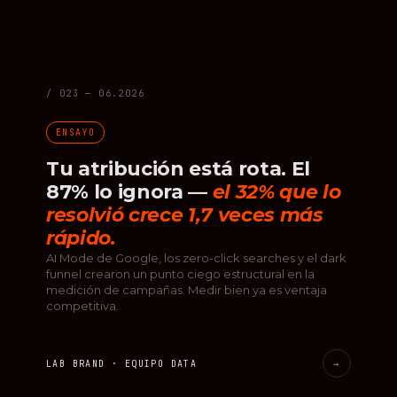
/ 023 — 06.2026
ENSAYO
Tu atribución está rota. El
87% lo ignora —
el 32% que lo
resolvió crece 1,7 veces más
rápido.
AI Mode de Google, los zero-click searches y el dark
funnel crearon un punto ciego estructural en la
medición de campañas. Medir bien ya es ventaja
competitiva.
LAB BRAND · EQUIPO DATA
→