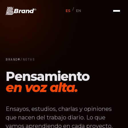
/
Brand
®
ES
EN
BRAND®
/
NOTAS
Pensamiento
en voz alta.
Ensayos, estudios, charlas y opiniones
que nacen del trabajo diario. Lo que
vamos aprendiendo en cada proyecto,