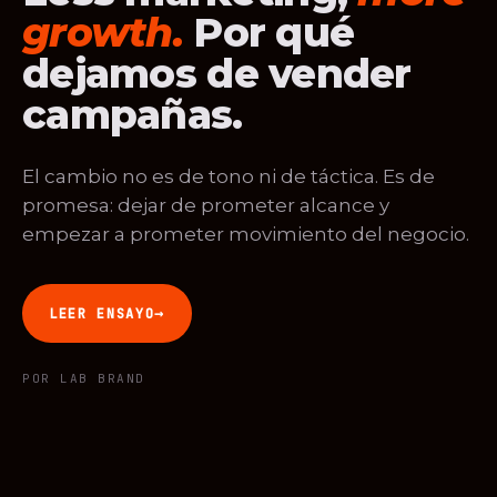
growth.
Por qué
dejamos de vender
campañas.
El cambio no es de tono ni de táctica. Es de
promesa: dejar de prometer alcance y
empezar a prometer movimiento del negocio.
→
LEER ENSAYO
POR LAB BRAND