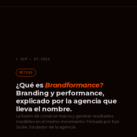
/ 029 — 07.2026
MÉTODO
¿Qué es
Brandformance?
Branding y performance,
explicado por la agencia que
lleva el nombre.
La fusión de construir marca y generar resultados
medibles en el mismo movimiento. Firmada por Eze
Joulie, fundador de la agencia.