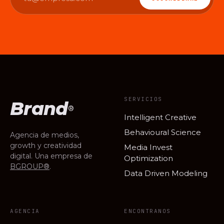
SERVICIOS
Brand
®
Intelligent Creative
Behavioural Science
Agencia de medios,
growth y creatividad
Media Invest
digital. Una empresa de
Optimization
BGROUP®
.
Data Driven Modeling
AGENCIA
ENCONTRANOS