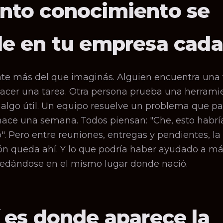
nto conocimiento se
de en tu empresa cada
e más del que imaginás. Alguien encuentra una
hacer una tarea. Otra persona prueba una herram
algo útil. Un equipo resuelve un problema que pa
hace una semana. Todos piensan: "Che, esto habrí
". Pero entre reuniones, entregas y pendientes, la
ón queda ahí. Y lo que podría haber ayudado a m
edándose en el mismo lugar donde nació.
í es donde aparece la