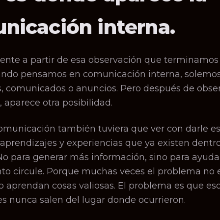
nicación interna.
ente a partir de esa observación que terminamo
uando pensamos en comunicación interna, solemo
s, comunicados o anuncios. Pero después de obser
, aparece otra posibilidad.
comunicación también tuviera que ver con darle e
 aprendizajes y experiencias que ya existen dentro
o para generar más información, sino para ayudar
to circule. Porque muchas veces el problema no e
o aprendan cosas valiosas. El problema es que es
s nunca salen del lugar donde ocurrieron.