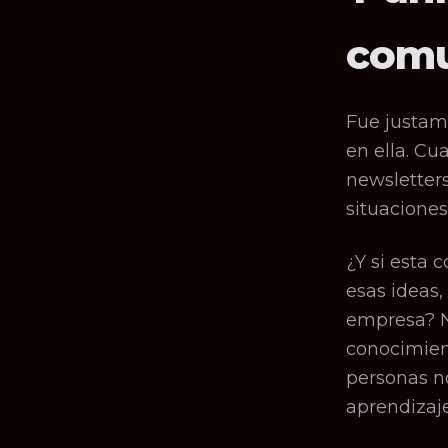
comu
Fue justam
en ella. C
newsletter
situaciones
¿Y si esta 
esas ideas,
empresa? N
conocimien
personas n
aprendizaje