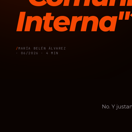
Interna"
MARÍA BELÉN ÁLVAREZ
·
06/2026
· 4 MIN
No. Y just