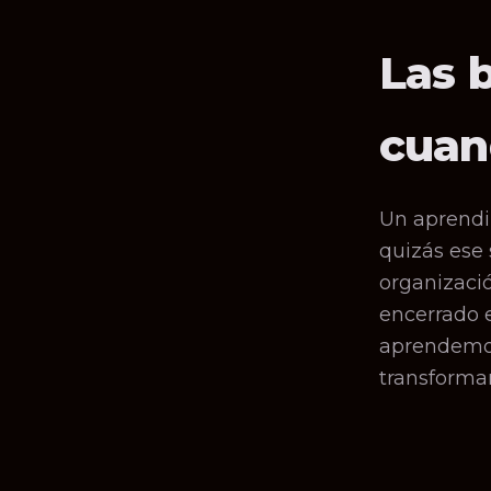
Las 
cuan
Un aprendi
quizás ese 
organizació
encerrado 
aprendemos 
transforma