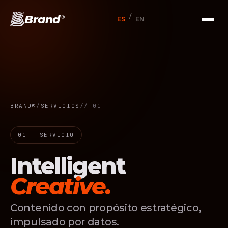
/
Brand
®
ES
EN
BRAND®
/
SERVICIOS
/
/ 01
01 — SERVICIO
Intelligent
Creative.
Contenido con propósito estratégico,
impulsado por datos.