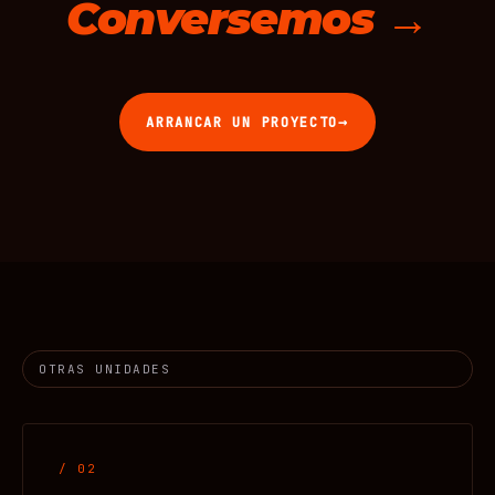
Conversemos →
→
ARRANCAR UN PROYECTO
OTRAS UNIDADES
/ 02