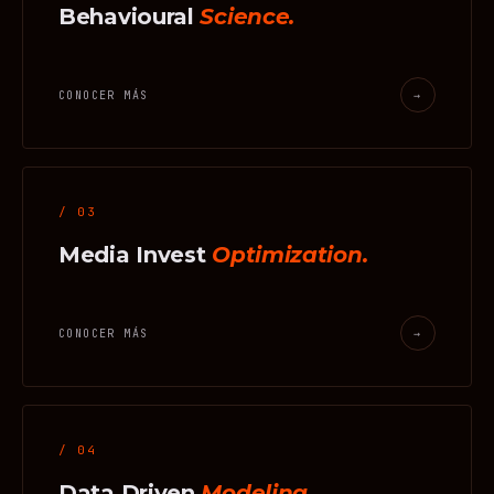
Behavioural
Science.
CONOCER MÁS
→
/ 03
Media Invest
Optimization.
CONOCER MÁS
→
/ 04
Data Driven
Modeling.