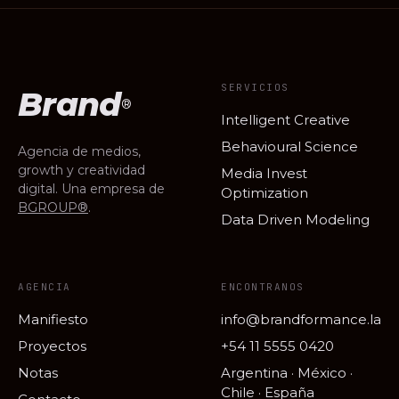
SERVICIOS
Brand
®
Intelligent Creative
Behavioural Science
Agencia de medios,
growth y creatividad
Media Invest
digital. Una empresa de
Optimization
BGROUP®
.
Data Driven Modeling
AGENCIA
ENCONTRANOS
Manifiesto
info@brandformance.la
Proyectos
+54 11 5555 0420
Notas
Argentina · México ·
Chile · España