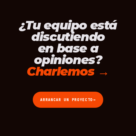
¿Tu equipo está
discutiendo
en base a
opiniones?
Charlemos →
→
ARRANCAR UN PROYECTO