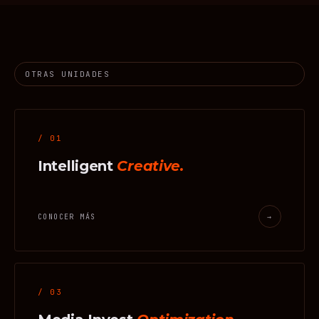
OTRAS UNIDADES
/ 01
Intelligent
Creative.
CONOCER MÁS
→
/ 03