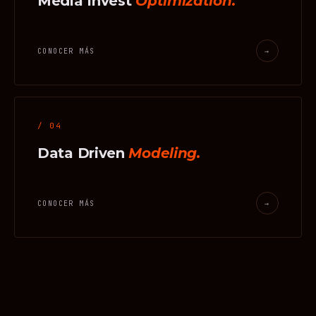
Media Invest
Optimization.
CONOCER MÁS
→
/ 04
Data Driven
Modeling.
CONOCER MÁS
→