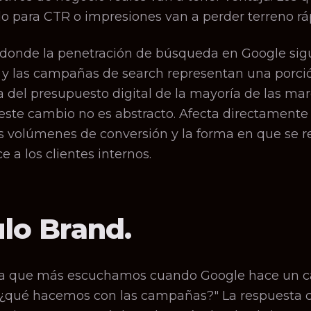
o para CTR o impresiones van a perder terreno rá
donde la penetración de búsqueda en Google sig
y las campañas de search representan una porci
va del presupuesto digital de la mayoría de las ma
ste cambio no es abstracto. Afecta directamente 
os volúmenes de conversión y la forma en que se r
 a los clientes internos.
lo Brand.
ta que más escuchamos cuando Google hace un 
"¿qué hacemos con las campañas?" La respuesta c