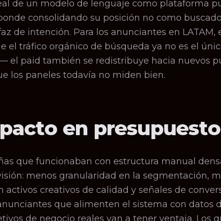
eal de un modelo de lenguaje como plataforma pub
ponde consolidando su posición no como buscador
az de intención. Para los anunciantes en LATAM, 
ue el tráfico orgánico de búsqueda ya no es el úni
— el paid también se redistribuye hacia nuevos p
ue los paneles todavía no miden bien.
mpacto en presupuesto
as que funcionaban con estructura manual dens
evisión: menos granularidad en la segmentación, 
n activos creativos de calidad y señales de conve
 anunciantes que alimenten el sistema con datos 
etivos de negocio reales van a tener ventaja. Los 