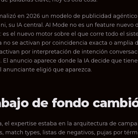
malizó en 2026 un modelo de publicidad agéntico
i, su IA central. AI Mode no es un feature nuevo 
 es el nuevo motor sobre el que corre todo el sist
 no se activan por coincidencia exacta o amplia 
activan por interpretación de intención conversac
. El anuncio aparece donde la IA decide que tiene
l anunciante eligió que aparezca.
rabajo de fondo cambió
, el expertise estaba en la arquitectura de campa
, match types, listas de negativos, pujas por térmi