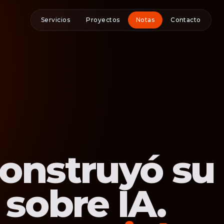
Servicios
Proyectos
Notas
Contacto
onstruyó su
 sobre IA.