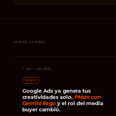
SEGUIR LEYENDO
/ 015 — 06.2026
ENSAYO
Google Ads ya genera tus
creatividades solo.
PMax con
Gemini llegó
y el rol del media
buyer cambió.