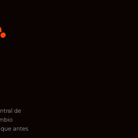
.
ntral de
ambio
 que antes