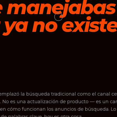
e manejabas
 ya no existe
emplazó la búsqueda tradicional como el canal ce
. No es una actualización de producto — es un c
l en cómo funcionan los anuncios de búsqueda. Lo
 de palabras clave, hoy es otra cosa.