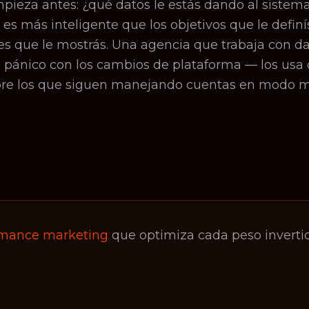
pieza antes: ¿qué datos le estás dando al sistem
es más inteligente que los objetivos que le definí
s que le mostrás. Una agencia que trabaja con da
n pánico con los cambios de plataforma — los us
bre los que siguen manejando cuentas en modo m
rmance marketing
que optimiza cada peso invertid