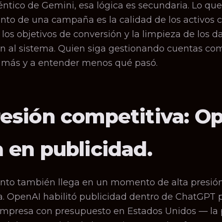
ntico de Gemini, esa lógica es secundaria. Lo qu
nto de una campaña es la calidad de los activos cr
 los objetivos de conversión y la limpieza de los d
an al sistema. Quien siga gestionando cuentas co
r más y a entender menos qué pasó.
resión competitiva: O
a en publicidad.
nto también llega en un momento de alta presió
a. OpenAI habilitó publicidad dentro de ChatGPT 
empresa con presupuesto en Estados Unidos — la