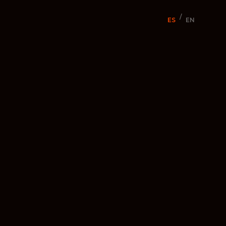
/
ES
EN