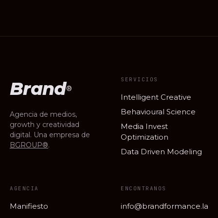
SERVICIOS
Brand
®
Intelligent Creative
Behavioural Science
Agencia de medios,
growth y creatividad
Media Invest
digital. Una empresa de
Optimization
BGROUP®
.
Data Driven Modeling
AGENCIA
ENCONTRANOS
Manifiesto
info@brandformance.la