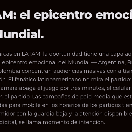
M: el epicentro emoc
Mundial.
rcas en LATAM, la oportunidad tiene una capa adi
l epicentro emocional del Mundial — Argentina, Br
olombia concentran audiencias masivas con altís
ón. El fanático latinoamericano no mira el partido: 
ámara apaga el juego por tres minutos, el celular
n el partido. Las campañas de paid media que est
as para mobile en los horarios de los partidos ti
idor con la guardia baja y la atención disponible.
digital, se llama momento de intención.