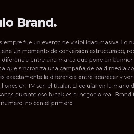
lo Brand.
siempre fue un evento de visibilidad masiva. Lo n
tiene un momento de conversión estructurado, rep
a diferencia entre una marca que pone un banner 
una que sincroniza una campaña de paid media co
s exactamente la diferencia entre aparecer y ven
lones en TV son el titular. El celular en la mano 
onas durante ese break es el negocio real. Brand 
 número, no con el primero.