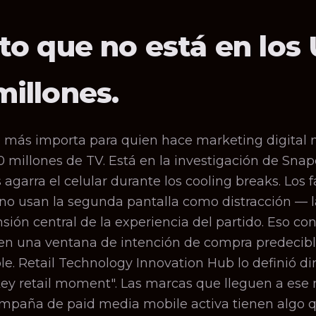
ato que no está en los
millones.
e más importa para quien hace marketing digital 
 millones de TV. Está en la investigación de Snap
 agarra el celular durante los cooling breaks. Los
 no usan la segunda pantalla como distracción — 
ión central de la experiencia del partido. Eso con
en una ventana de intención de compra predecibl
le. Retail Technology Innovation Hub lo definió d
ey retail moment". Las marcas que lleguen a es
mpaña de paid media mobile activa tienen algo 