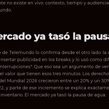
 no existe en vivo: contexto, tiempo y audiencia
undo.
ercado ya tasó la paus
e de Telemundo lo confirma desde el otro lado: la
insertar publicidad en los breaks y lo usó como di
 interrupciones". Que eso sea un argumento de ven
el valor que tienen esos tres minutos. Los derecho
 del Mundial 2026 crecieron entre un 20% y un 30
22, y parte de ese incremento se explica exactam
inventario. El mercado ya tasó la pausa de agua.