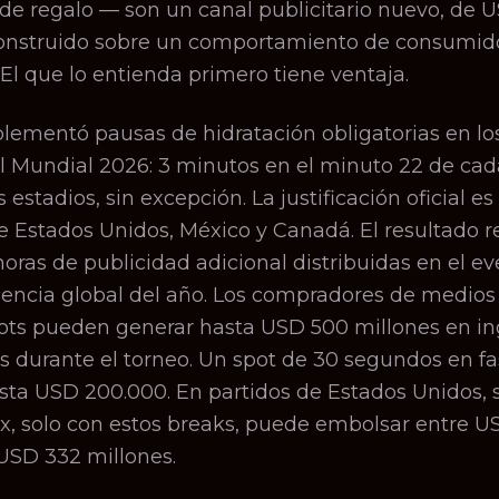
de regalo — son un canal publicitario nuevo, de 
construido sobre un comportamiento de consumid
 El que lo entienda primero tiene ventaja.
lementó pausas de hidratación obligatorias en lo
el Mundial 2026: 3 minutos en el minuto 22 de cad
 estadios, sin excepción. La justificación oficial es
e Estados Unidos, México y Canadá. El resultado re
oras de publicidad adicional distribuidas en el e
encia global del año. Los compradores de medios
lots pueden generar hasta USD 500 millones en in
os durante el torneo. Un spot de 30 segundos en f
sta USD 200.000. En partidos de Estados Unidos,
ox, solo con estos breaks, puede embolsar entre 
USD 332 millones.