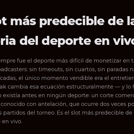
ot más predecible de l
ria del deporte en viv
iempre fue el deporte más difícil de monetizar en 
oadcasters: sin timeouts, sin cuartos, sin paradas n
cadas, el único momento vendible era el entretie
eak cambia esa ecuación estructuralmente — y lo
 existía antes en ningún deporte: un corte comerc
o, conocido con antelación, que ocurre dos veces po
s partidos del torneo. Es el slot más predecible de 
 en vivo.