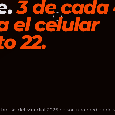
e.
3 de cada
 el celular
to 22.
g breaks del Mundial 2026 no son una medida de 