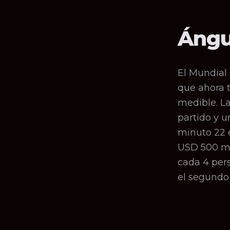
Ángu
El Mundial 
que ahora 
medible. L
partido y 
minuto 22 e
USD 500 mil
cada 4 pers
el segundo